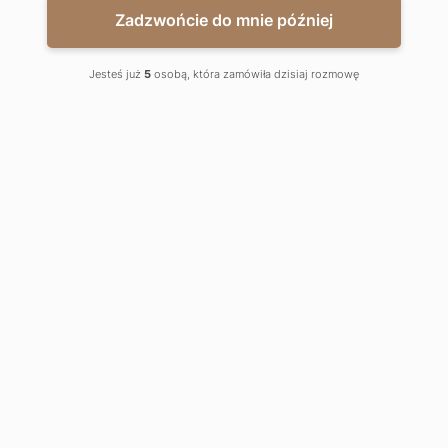
Zadzwońcie do mnie później
Jesteś już
5
osobą, która zamówiła dzisiaj rozmowę