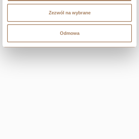
Zezwól na wybrane
Odmowa
CENTRAL
Resi Capital S.A.
Wielicka 20