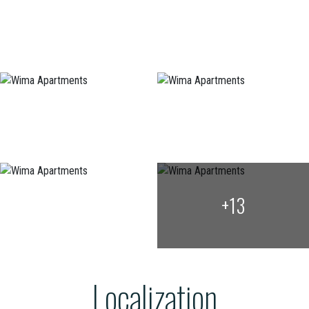
+13
Localization