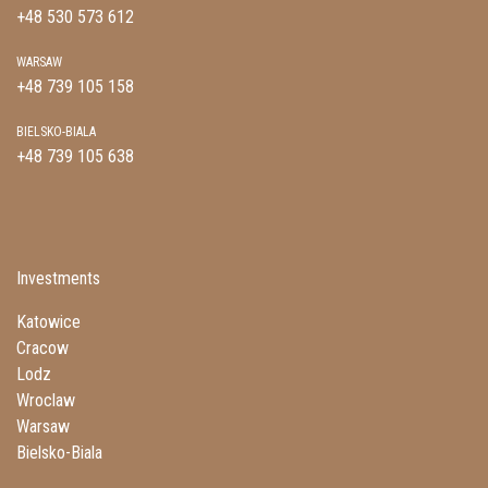
+48 530 573 612
WARSAW
+48 739 105 158
BIELSKO-BIALA
+48 739 105 638
Investments
Katowice
Cracow
Lodz
Wroclaw
Warsaw
Bielsko-Biala