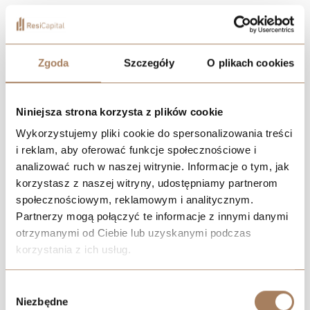
Widzewska Manufaktura Apartments is a new investment in
Łódź, restoring the former glory of the old cotton factory
grounds on al. Marszałka Józefa Piłsudskiego.
Zgoda
Szczegóły
O plikach cookies
DOWNLOAD CATALOG
Niniejsza strona korzysta z plików cookie
FIND AN APARTMENT
Wykorzystujemy pliki cookie do spersonalizowania treści
i reklam, aby oferować funkcje społecznościowe i
GALLERY
analizować ruch w naszej witrynie. Informacje o tym, jak
korzystasz z naszej witryny, udostępniamy partnerom
CONTACT AN ADVISOR
społecznościowym, reklamowym i analitycznym.
Partnerzy mogą połączyć te informacje z innymi danymi
otrzymanymi od Ciebie lub uzyskanymi podczas
korzystania z ich usług.
We work with
21 third parties
who may receive and
Wybór
process your information.
Niezbędne
zgody