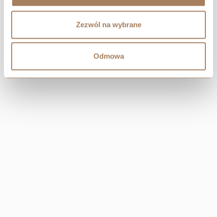
Zezwól na wybrane
Odmowa
CENTRAL
Resi Capital S.A.