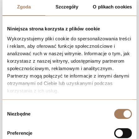
Zgoda
Szczegóły
O plikach cookies
Niniejsza strona korzysta z plików cookie
Wykorzystujemy pliki cookie do spersonalizowania treści
i reklam, aby oferować funkcje społecznościowe i
analizować ruch w naszej witrynie. Informacje o tym, jak
korzystasz z naszej witryny, udostępniamy partnerom
społecznościowym, reklamowym i analitycznym.
Partnerzy mogą połączyć te informacje z innymi danymi
otrzymanymi od Ciebie lub uzyskanymi podczas
korzystania z ich usług.
We work with
21 third parties
who may receive and
Wybór
process your information.
Niezbędne
zgody
Preferencje