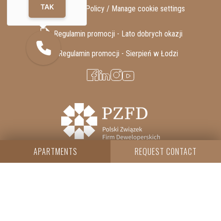
TAK
GDPR / Privacy Policy /
Manage cookie settings
Regulamin promocji - Lato dobrych okazji
Regulamin promocji - Sierpień w Łodzi
APARTMENTS
REQUEST CONTACT