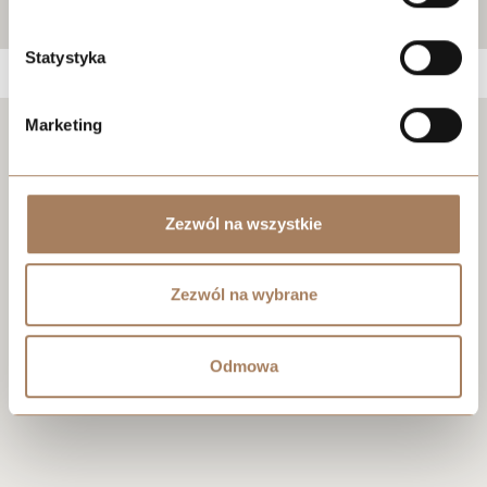
Statystyka
Marketing
Negotiate the price
Zezwól na wszystkie
Zezwól na wybrane
Odmowa