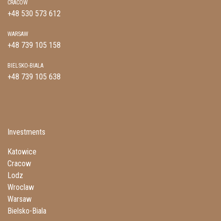
CRACOW
+48 530 573 612
WARSAW
+48 739 105 158
BIELSKO-BIALA
+48 739 105 638
Investments
Katowice
Cracow
Lodz
Wroclaw
Warsaw
Bielsko-Biala