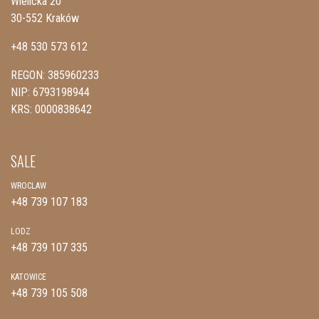
Wielicka 20
30-552 Kraków
+48 530 573 612
REGON: 385960233
NIP: 6793198944
KRS: 0000838642
SALE
WROCLAW
+48 739 107 183
LODZ
+48 739 107 335
KATOWICE
+48 739 105 508