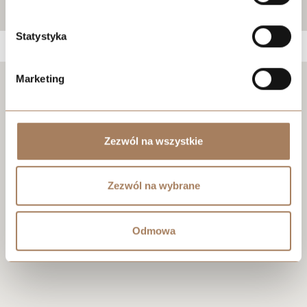
Statystyka
Marketing
Negotiate the price
Zezwól na wszystkie
Zezwól na wybrane
Odmowa