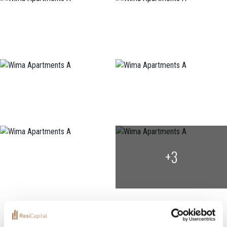
+3
Localization