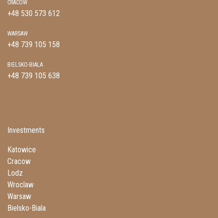
CRACOW
+48 530 573 612
WARSAW
+48 739 105 158
BIELSKO-BIALA
+48 739 105 638
Investments
Katowice
Cracow
Lodz
Wroclaw
Warsaw
Bielsko-Biala