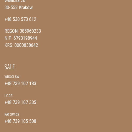
Wielicka 20
30-552 Kraków
+48 530 573 612
REGON: 385960233
NIP: 6793198944
KRS: 0000838642
SALE
WROCLAW
+48 739 107 183
LODZ
+48 739 107 335
KATOWICE
+48 739 105 508