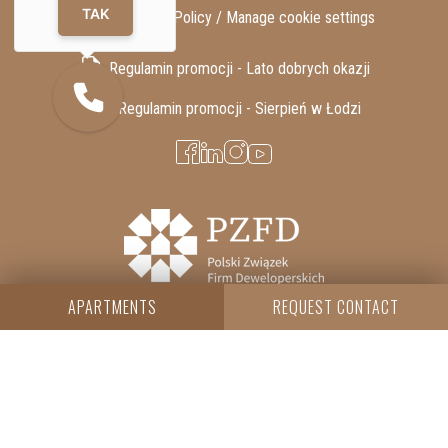
TAK
GDPR / Privacy Policy /
Manage cookie settings
Regulamin promocji - Lato dobrych okazji
Regulamin promocji - Sierpień w Łodzi
APARTMENTS
REQUEST CONTACT