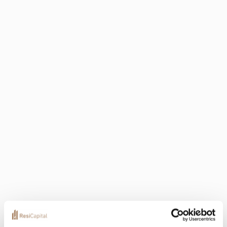
+3
Localization