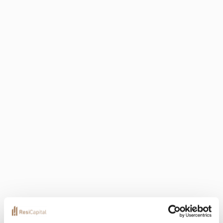
+3
Localization