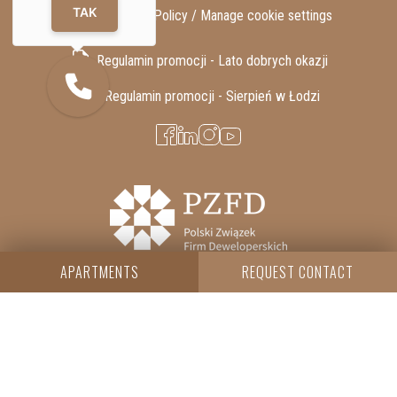
TAK
GDPR / Privacy Policy /
Manage cookie settings
Regulamin promocji - Lato dobrych okazji
Regulamin promocji - Sierpień w Łodzi
APARTMENTS
REQUEST CONTACT