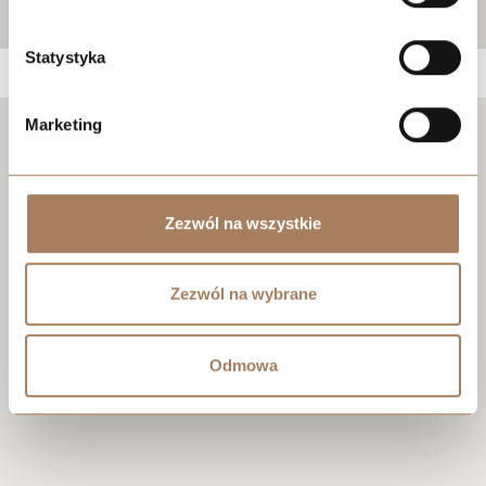
Statystyka
Marketing
Negotiate the price
Zezwól na wszystkie
Zezwól na wybrane
Odmowa