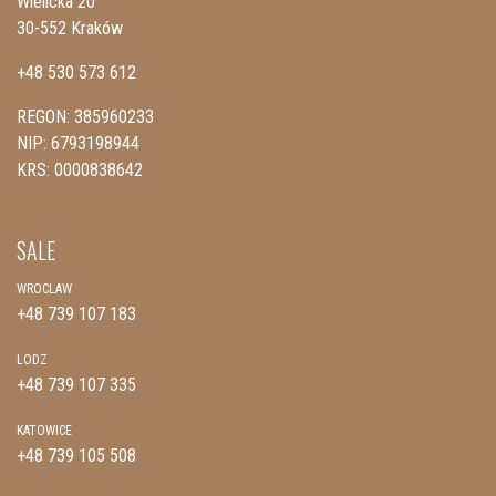
Wielicka 20
30-552 Kraków
+48 530 573 612
REGON: 385960233
NIP: 6793198944
KRS: 0000838642
SALE
WROCLAW
+48 739 107 183
LODZ
+48 739 107 335
KATOWICE
+48 739 105 508