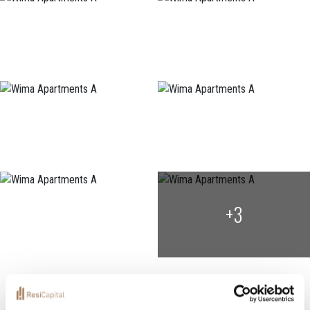
+3
Localization