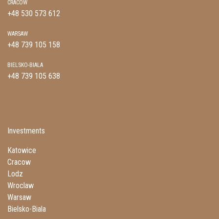
CRACOW
+48 530 573 612
WARSAW
+48 739 105 158
BIELSKO-BIALA
+48 739 105 638
Investments
Katowice
Cracow
Lodz
Wroclaw
Warsaw
Bielsko-Biala