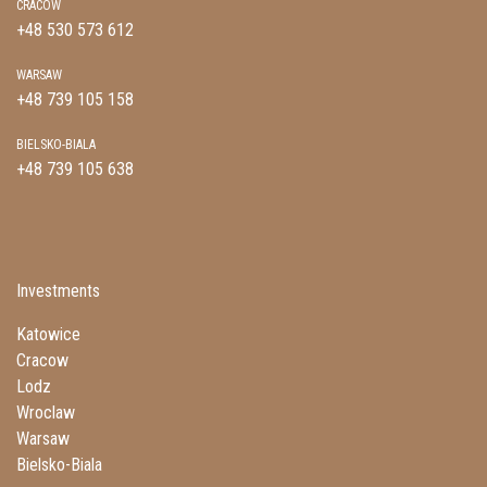
CRACOW
+48 530 573 612
WARSAW
+48 739 105 158
BIELSKO-BIALA
+48 739 105 638
Investments
Katowice
Cracow
Lodz
Wroclaw
Warsaw
Bielsko-Biala