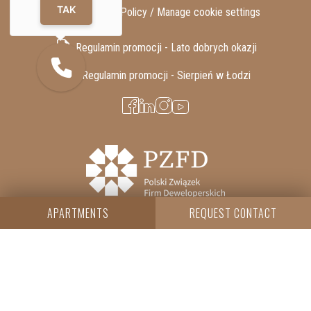
TAK
GDPR / Privacy Policy /
Manage cookie settings
Regulamin promocji - Lato dobrych okazji
Regulamin promocji - Sierpień w Łodzi
APARTMENTS
REQUEST CONTACT