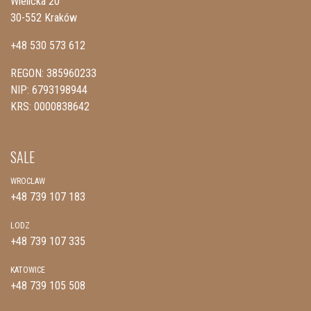
Wielicka 20
30-552 Kraków
+48 530 573 612
REGON: 385960233
NIP: 6793198944
KRS: 0000838642
SALE
WROCLAW
+48 739 107 183
LODZ
+48 739 107 335
KATOWICE
+48 739 105 508