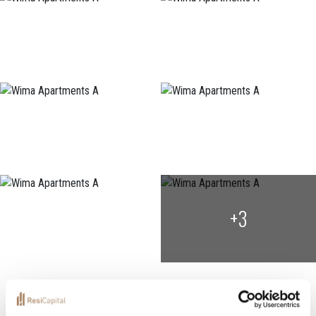
+3
Localization