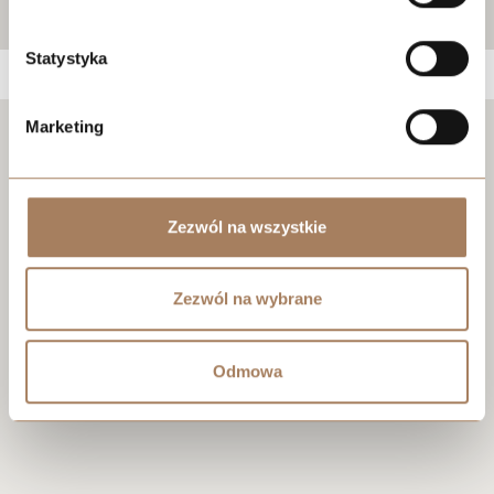
Statystyka
Marketing
Negotiate the price
Zezwól na wszystkie
Zezwól na wybrane
Odmowa