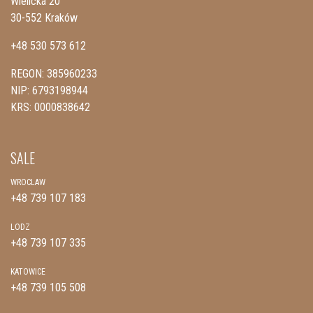
Wielicka 20
30-552 Kraków
+48 530 573 612
REGON: 385960233
NIP: 6793198944
KRS: 0000838642
SALE
WROCLAW
+48 739 107 183
LODZ
+48 739 107 335
KATOWICE
+48 739 105 508