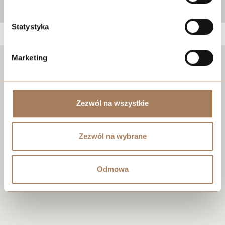
Statystyka
Marketing
Negotiate the price
Zezwól na wszystkie
Zezwól na wybrane
Odmowa