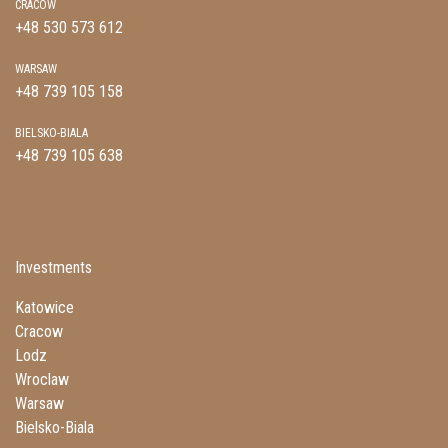
CRACOW
+48 530 573 612
WARSAW
+48 739 105 158
BIELSKO-BIALA
+48 739 105 638
Investments
Katowice
Cracow
Lodz
Wroclaw
Warsaw
Bielsko-Biala