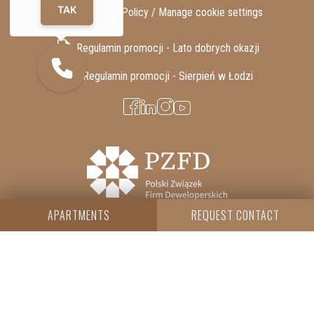
TAK
GDPR / Privacy Policy /
Manage cookie settings
Regulamin promocji - Lato dobrych okazji
Regulamin promocji - Sierpień w Łodzi
APARTMENTS
REQUEST CONTACT