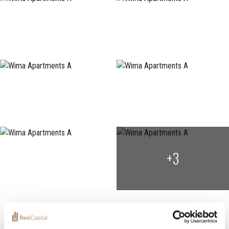
+3
Localization