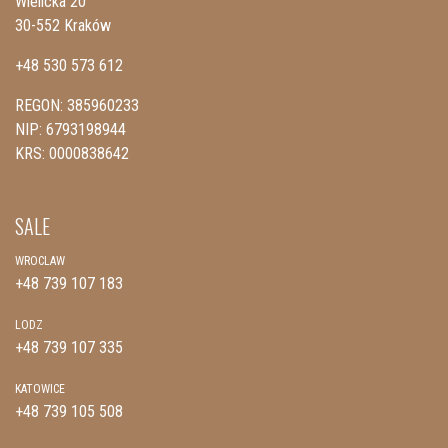
Wielicka 20
30-552 Kraków
+48 530 573 612
REGON: 385960233
NIP: 6793198944
KRS: 0000838642
SALE
WROCLAW
+48 739 107 183
LODZ
+48 739 107 335
KATOWICE
+48 739 105 508