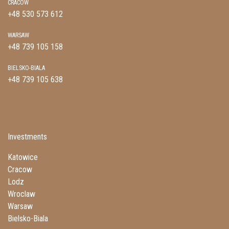
CRACOW
+48 530 573 612
WARSAW
+48 739 105 158
BIELSKO-BIALA
+48 739 105 638
Investments
Katowice
Cracow
Lodz
Wroclaw
Warsaw
Bielsko-Biala