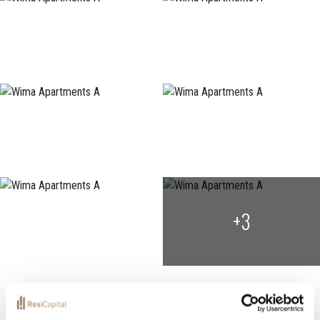
+3
Localization