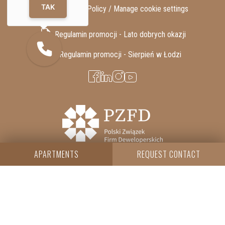
TAK
GDPR / Privacy Policy /
Manage cookie settings
Regulamin promocji - Lato dobrych okazji
Regulamin promocji - Sierpień w Łodzi
APARTMENTS
REQUEST CONTACT