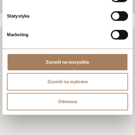
Statystyka
Marketing
Negotiate the price
Zezwól na wszystkie
Zezwól na wybrane
Odmowa