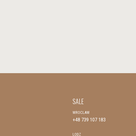
SALE
WROCLAW
+48 739 107 183
LODZ