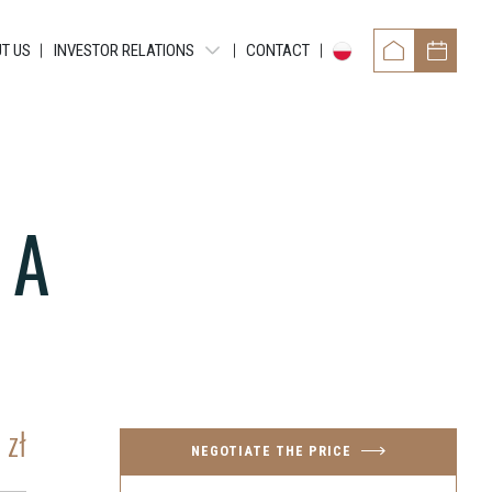
T US
INVESTOR RELATIONS
CONTACT
PERIODIC REPORTS
CURRENT EBI REPORTS
CURRENT ESPI REPORTS
 A
OTHER DOCUMENTS
BONDS
0
zł
NEGOTIATE THE PRICE