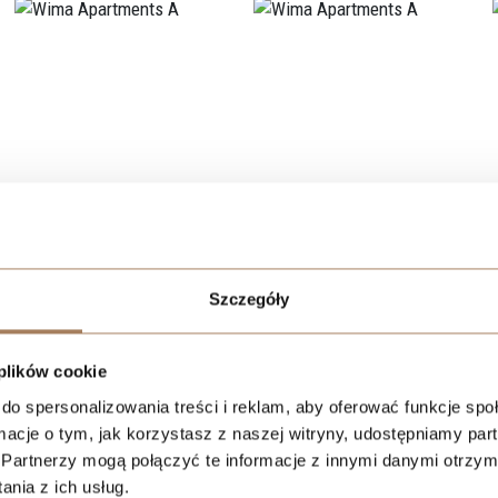
Localization
Szczegóły
 plików cookie
do spersonalizowania treści i reklam, aby oferować funkcje sp
ormacje o tym, jak korzystasz z naszej witryny, udostępniamy p
Partnerzy mogą połączyć te informacje z innymi danymi otrzym
nia z ich usług.