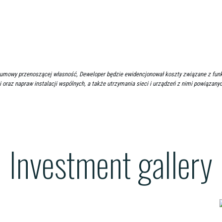
cia umowy przenoszącej własność, Deweloper będzie ewidencjonował koszty związane z f
i oraz napraw instalacji wspólnych, a także utrzymania sieci i urządzeń z nimi powiązany
Investment gallery