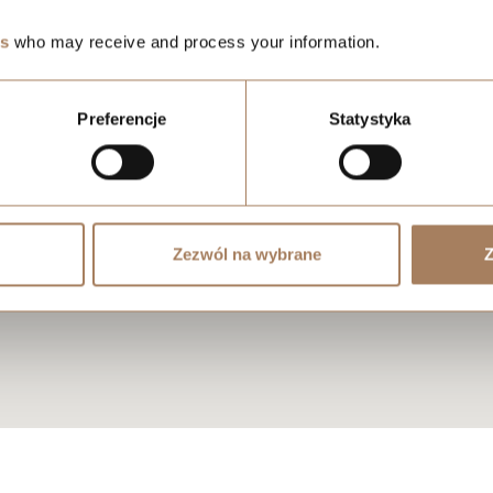
es
who may receive and process your information.
Preferencje
Statystyka
Zezwól na wybrane
Z