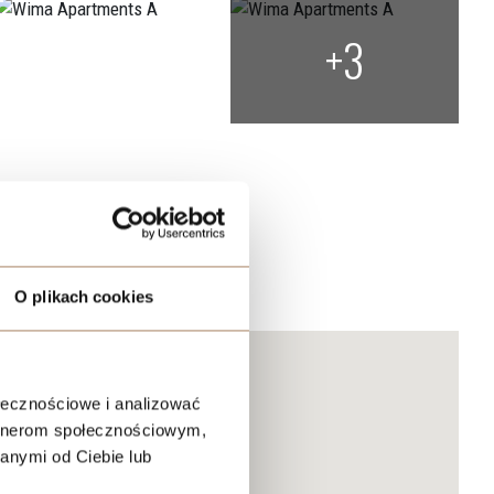
+3
O plikach cookies
ołecznościowe i analizować
artnerom społecznościowym,
anymi od Ciebie lub