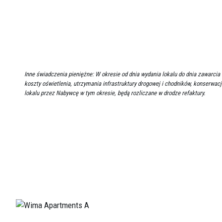
Inne świadczenia pieniężne: W okresie od dnia wydania lokalu do dnia zawar
koszty oświetlenia, utrzymania infrastruktury drogowej i chodników, konserwacj
lokalu przez Nabywcę w tym okresie, będą rozliczane w drodze refaktury.