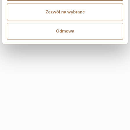
Zezwól na wybrane
Odmowa
CENTRAL
Resi Capital S.A.
Wielicka 20