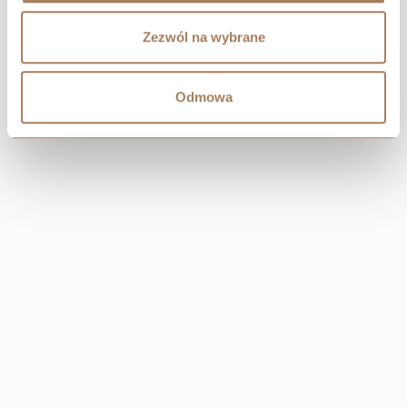
Zezwól na wybrane
Odmowa
CENTRAL
Resi Capital S.A.
Wielicka 20