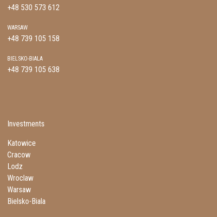
+48 530 573 612
WARSAW
+48 739 105 158
BIELSKO-BIALA
+48 739 105 638
Investments
Katowice
Cracow
Lodz
Wroclaw
Warsaw
Bielsko-Biala