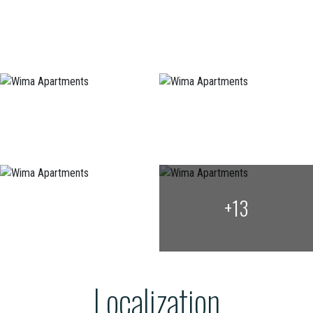
+13
Localization