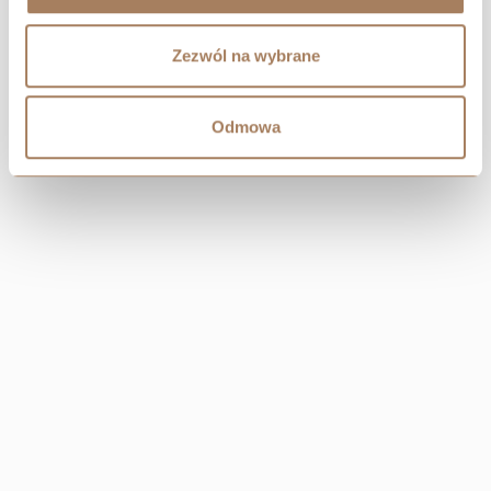
Zezwól na wybrane
Odmowa
CENTRAL
Resi Capital S.A.