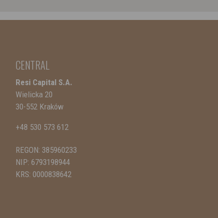
CENTRAL
Resi Capital S.A.
Wielicka 20
30-552 Kraków
+48 530 573 612
REGON: 385960233
NIP: 6793198944
KRS: 0000838642