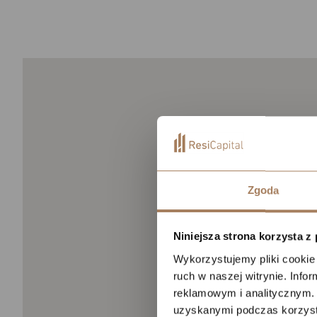
Moż
Zgoda
Niniejsza strona korzysta z
Wykorzystujemy pliki cookie 
ruch w naszej witrynie. Inf
reklamowym i analitycznym. 
uzyskanymi podczas korzysta