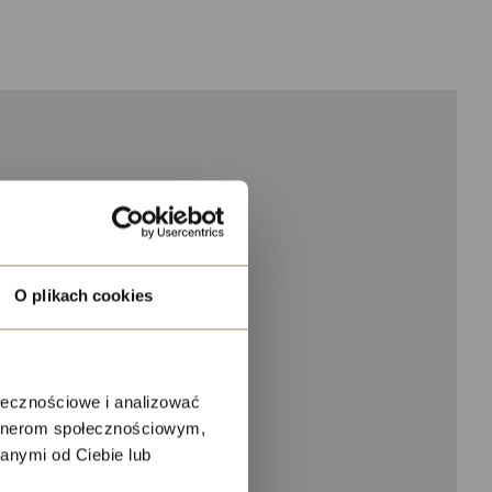
O plikach cookies
ołecznościowe i analizować
artnerom społecznościowym,
anymi od Ciebie lub