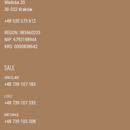
Wielicka 20
30-552 Kraków
+48 530 573 612
REGON: 385960233
NIP: 6793198944
KRS: 0000838642
SALE
WROCLAW
+48 739 107 183
LODZ
+48 739 107 335
KATOWICE
+48 739 105 508