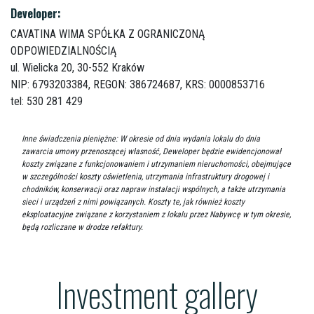
Developer:
CAVATINA WIMA SPÓŁKA Z OGRANICZONĄ
ODPOWIEDZIALNOŚCIĄ
ul. Wielicka 20,
30-552 Kraków
NIP: 6793203384, REGON: 386724687, KRS: 0000853716
tel: 530 281 429
Inne świadczenia pieniężne: W okresie od dnia wydania lokalu do dnia
zawarcia umowy przenoszącej własność, Deweloper będzie ewidencjonował
koszty związane z funkcjonowaniem i utrzymaniem nieruchomości, obejmujące
w szczególności koszty oświetlenia, utrzymania infrastruktury drogowej i
chodników, konserwacji oraz napraw instalacji wspólnych, a także utrzymania
sieci i urządzeń z nimi powiązanych. Koszty te, jak również koszty
eksploatacyjne związane z korzystaniem z lokalu przez Nabywcę w tym okresie,
będą rozliczane w drodze refaktury.
Investment gallery