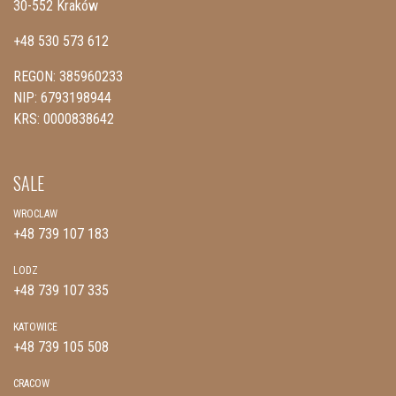
30-552 Kraków
+48 530 573 612
REGON: 385960233
NIP: 6793198944
KRS: 0000838642
SALE
WROCLAW
+48 739 107 183
LODZ
+48 739 107 335
KATOWICE
+48 739 105 508
CRACOW