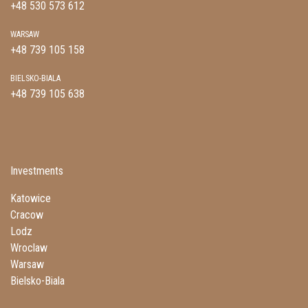
+48 530 573 612
WARSAW
+48 739 105 158
BIELSKO-BIALA
+48 739 105 638
Investments
Katowice
Cracow
Lodz
Wroclaw
Warsaw
Bielsko-Biala