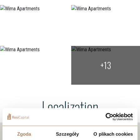
+13
Localization
Zgoda
Szczegóły
O plikach cookies