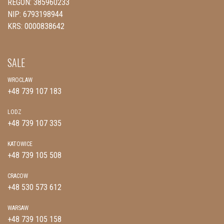
REGON: 385960233
NIP: 6793198944
KRS: 0000838642
SALE
WROCLAW
+48 739 107 183
LODZ
+48 739 107 335
KATOWICE
+48 739 105 508
CRACOW
+48 530 573 612
WARSAW
+48 739 105 158