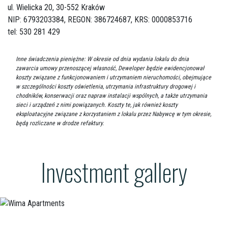
ul. Wielicka 20,
30-552 Kraków
NIP: 6793203384, REGON: 386724687, KRS: 0000853716
tel: 530 281 429
Inne świadczenia pieniężne: W okresie od dnia wydania lokalu do dnia
zawarcia umowy przenoszącej własność, Deweloper będzie ewidencjonował
koszty związane z funkcjonowaniem i utrzymaniem nieruchomości, obejmujące
w szczególności koszty oświetlenia, utrzymania infrastruktury drogowej i
chodników, konserwacji oraz napraw instalacji wspólnych, a także utrzymania
sieci i urządzeń z nimi powiązanych. Koszty te, jak również koszty
eksploatacyjne związane z korzystaniem z lokalu przez Nabywcę w tym okresie,
będą rozliczane w drodze refaktury.
Investment gallery