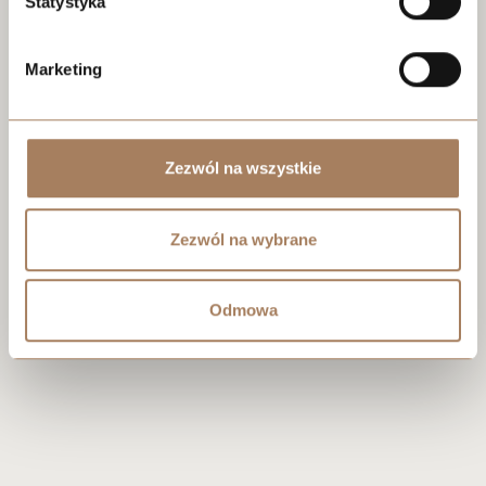
Statystyka
Negotiate the price
Marketing
Zezwól na wszystkie
Zezwól na wybrane
Odmowa