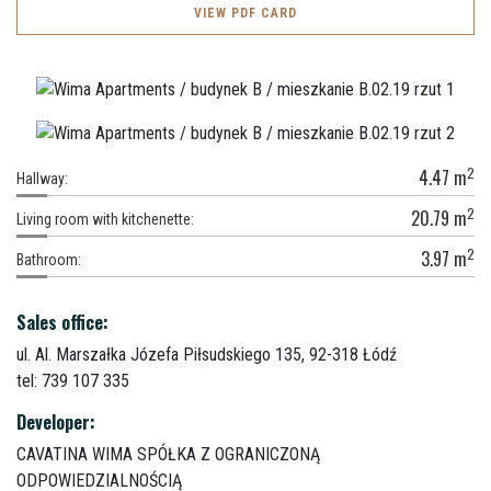
VIEW PDF CARD
2
4.47
m
Hallway:
2
20.79
m
Living room with kitchenette:
2
3.97
m
Bathroom:
Sales office:
ul. Al. Marszałka Józefa Piłsudskiego 135,
92-318 Łódź
tel: 739 107 335
Developer:
CAVATINA WIMA SPÓŁKA Z OGRANICZONĄ
ODPOWIEDZIALNOŚCIĄ