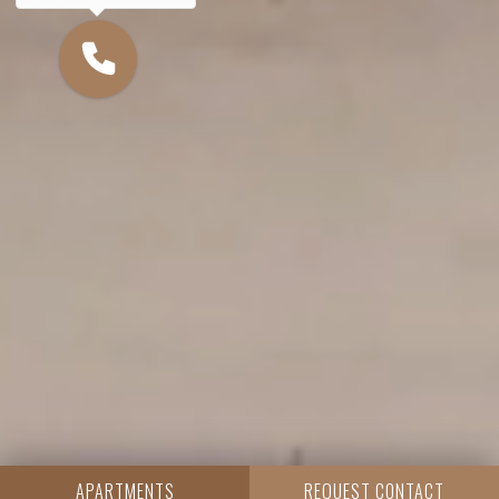
APARTMENTS
REQUEST CONTACT