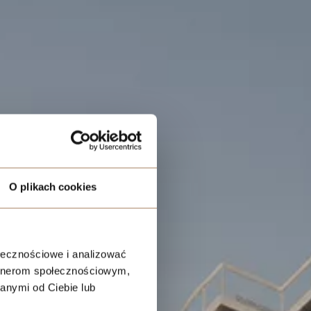
O plikach cookies
ołecznościowe i analizować
artnerom społecznościowym,
anymi od Ciebie lub