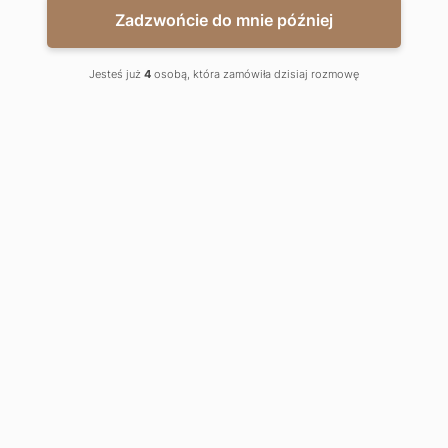
Zadzwońcie do mnie później
Jesteś już
4
osobą, która zamówiła dzisiaj rozmowę