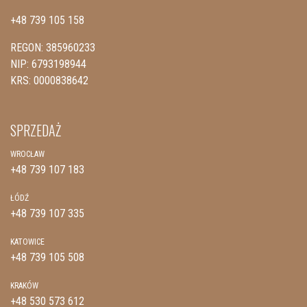
+48 739 105 158
REGON: 385960233
NIP: 6793198944
KRS: 0000838642
SPRZEDAŻ
WROCŁAW
+48 739 107 183
ŁÓDŹ
+48 739 107 335
KATOWICE
+48 739 105 508
KRAKÓW
+48 530 573 612