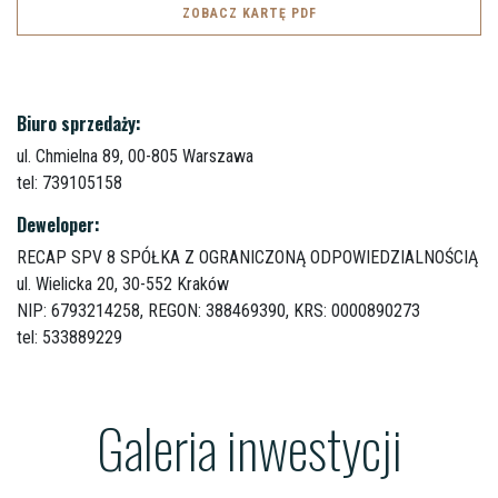
ZOBACZ KARTĘ PDF
Biuro sprzedaży:
ul. Chmielna 89,
00-805 Warszawa
tel: 739105158
Deweloper:
RECAP SPV 8 SPÓŁKA Z OGRANICZONĄ ODPOWIEDZIALNOŚCIĄ
ul. Wielicka 20,
30-552 Kraków
NIP: 6793214258, REGON: 388469390, KRS: 0000890273
tel: 533889229
Galeria inwestycji