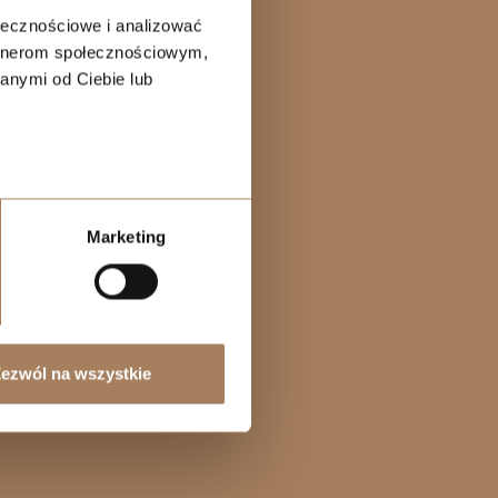
ołecznościowe i analizować
artnerom społecznościowym,
anymi od Ciebie lub
Marketing
ezwól na wszystkie