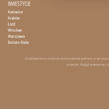
INWESTYCJE
Katowice
Kraków
Łódź
Wrocław
Warszawa
Bielsko-Biała
Przedstawione na niniejszej stronie materiały graficzne, w tym wiz
prawnych. Wygląd wewnętrzny i ze