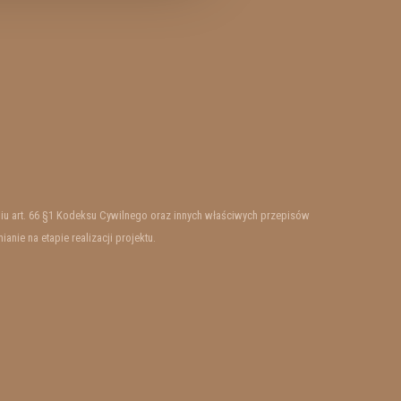
ieniu art. 66 §1 Kodeksu Cywilnego oraz innych właściwych przepisów
ie na etapie realizacji projektu.