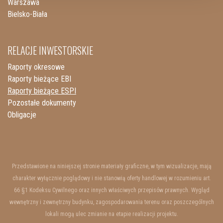
Warszawa
Bielsko-Biała
RELACJE INWESTORSKIE
Raporty okresowe
Raporty bieżące EBI
Raporty bieżące ESPI
Pozostałe dokumenty
Obligacje
Przedstawione na niniejszej stronie materiały graficzne, w tym wizualizacje, mają
charakter wyłącznie poglądowy i nie stanowią oferty handlowej w rozumieniu art.
66 §1 Kodeksu Cywilnego oraz innych właściwych przepisów prawnych. Wygląd
wewnętrzny i zewnętrzny budynku, zagospodarowania terenu oraz poszczególnych
lokali mogą ulec zmianie na etapie realizacji projektu.