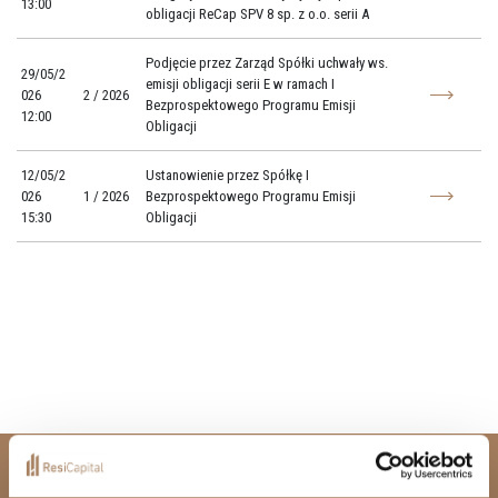
13:00
obligacji ReCap SPV 8 sp. z o.o. serii A
Podjęcie przez Zarząd Spółki uchwały ws.
29/05/2
emisji obligacji serii E w ramach I
026
2 / 2026
Bezprospektowego Programu Emisji
12:00
Obligacji
12/05/2
Ustanowienie przez Spółkę I
026
1 / 2026
Bezprospektowego Programu Emisji
15:30
Obligacji
CENTRALA