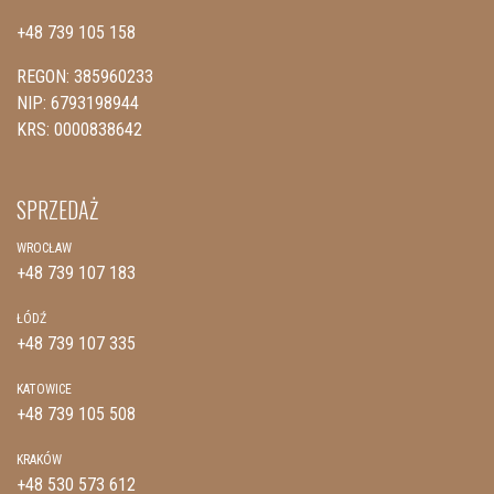
+48 739 105 158
REGON: 385960233
NIP: 6793198944
KRS: 0000838642
SPRZEDAŻ
WROCŁAW
+48 739 107 183
ŁÓDŹ
+48 739 107 335
KATOWICE
+48 739 105 508
KRAKÓW
+48 530 573 612