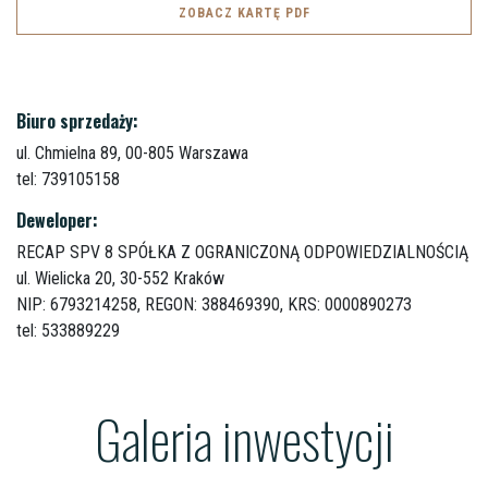
ZOBACZ KARTĘ PDF
Biuro sprzedaży:
ul. Chmielna 89,
00-805 Warszawa
tel: 739105158
Deweloper:
RECAP SPV 8 SPÓŁKA Z OGRANICZONĄ ODPOWIEDZIALNOŚCIĄ
ul. Wielicka 20,
30-552 Kraków
NIP: 6793214258, REGON: 388469390, KRS: 0000890273
tel: 533889229
Galeria inwestycji