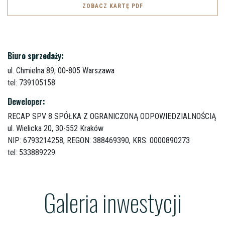
ZOBACZ KARTĘ PDF
Biuro sprzedaży:
ul. Chmielna 89,
00-805 Warszawa
tel: 739105158
Deweloper:
RECAP SPV 8 SPÓŁKA Z OGRANICZONĄ ODPOWIEDZIALNOŚCIĄ
ul. Wielicka 20,
30-552 Kraków
NIP: 6793214258, REGON: 388469390, KRS: 0000890273
tel: 533889229
Galeria inwestycji