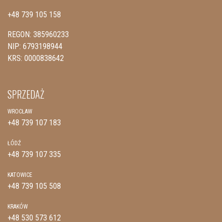
+48 739 105 158
REGON: 385960233
NIP: 6793198944
KRS: 0000838642
SPRZEDAŻ
WROCŁAW
+48 739 107 183
ŁÓDŹ
+48 739 107 335
KATOWICE
+48 739 105 508
KRAKÓW
+48 530 573 612