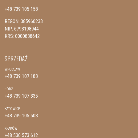
+48 739 105 158
REGON: 385960233
NIP: 6793198944
KRS: 0000838642
SPRZEDAŻ
WROCŁAW
+48 739 107 183
ŁÓDŹ
+48 739 107 335
KATOWICE
+48 739 105 508
KRAKÓW
+48 530 573 612