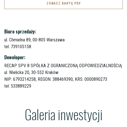
ZOBACZ KARTĘ PDF
Biuro sprzedaży:
ul. Chmielna 89,
00-805 Warszawa
tel: 739105158
Deweloper:
RECAP SPV 8 SPÓŁKA Z OGRANICZONĄ ODPOWIEDZIALNOŚCIĄ
ul. Wielicka 20,
30-552 Kraków
NIP: 6793214258, REGON: 388469390, KRS: 0000890273
tel: 533889229
Galeria inwestycji