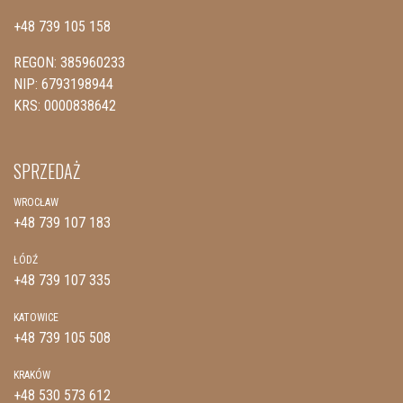
+48 739 105 158
REGON: 385960233
NIP: 6793198944
KRS: 0000838642
SPRZEDAŻ
WROCŁAW
+48 739 107 183
ŁÓDŹ
+48 739 107 335
KATOWICE
+48 739 105 508
KRAKÓW
+48 530 573 612