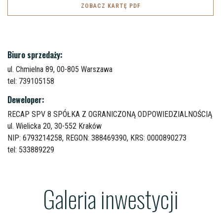
ZOBACZ KARTĘ PDF
Biuro sprzedaży:
ul. Chmielna 89,
00-805 Warszawa
tel: 739105158
Deweloper:
RECAP SPV 8 SPÓŁKA Z OGRANICZONĄ ODPOWIEDZIALNOŚCIĄ
ul. Wielicka 20,
30-552 Kraków
NIP: 6793214258, REGON: 388469390, KRS: 0000890273
tel: 533889229
Galeria inwestycji