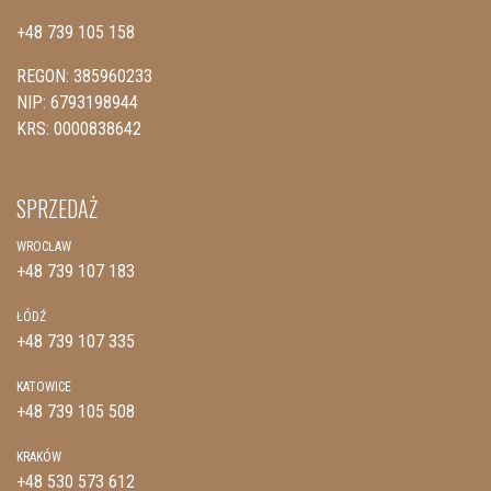
+48 739 105 158
REGON: 385960233
NIP: 6793198944
KRS: 0000838642
SPRZEDAŻ
WROCŁAW
+48 739 107 183
ŁÓDŹ
+48 739 107 335
KATOWICE
+48 739 105 508
KRAKÓW
+48 530 573 612