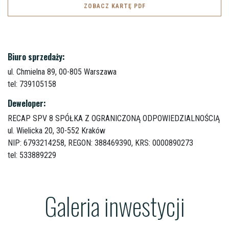
ZOBACZ KARTĘ PDF
Biuro sprzedaży:
ul. Chmielna 89,
00-805 Warszawa
tel: 739105158
Deweloper:
RECAP SPV 8 SPÓŁKA Z OGRANICZONĄ ODPOWIEDZIALNOŚCIĄ
ul. Wielicka 20,
30-552 Kraków
NIP: 6793214258, REGON: 388469390, KRS: 0000890273
tel: 533889229
Galeria inwestycji