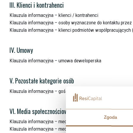
III. Klienci i kontrahenci
Klauzula informacyjna – klienci / kontrahenci
Klauzula informacyjna – osoby wyznaczone do kontaktu przez 
Klauzula informacyjna – klienci podmiotów współpracujących 
IV. Umowy
Klauzula informacyjna – umowa deweloperska
V. Pozostałe kategorie osób
Klauzula informacyjna – goście budowy
VI. Media społecznościowe
Zgoda
Klauzula informacyjna – media społecznościowe (Facebook / 
Klauzula informacyjna – media społecznościowe (LinkedIn)