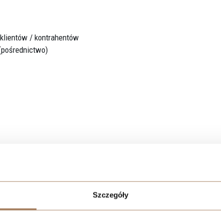
klientów / kontrahentów
(pośrednictwo)
Szczegóły
Instagram)