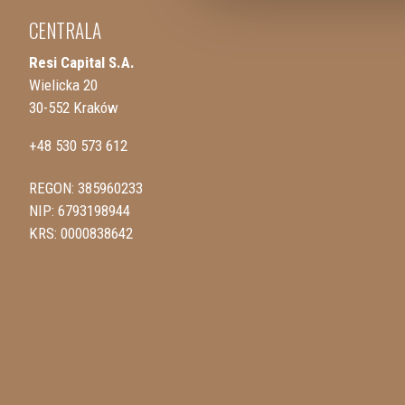
CENTRALA
Resi Capital S.A.
Wielicka 20
30-552 Kraków
+48 530 573 612
REGON: 385960233
NIP: 6793198944
KRS: 0000838642