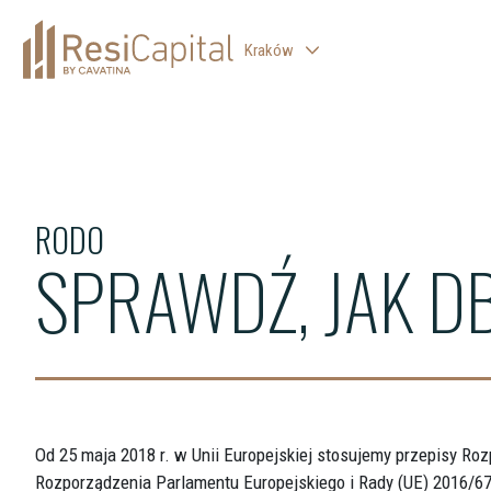
Kraków
WARSZAWA
ŁÓDŹ
KATOWICE
RODO
WROCŁAW
SPRAWDŹ, JAK D
BIELSKO-BIAŁA
Od 25 maja 2018 r. w Unii Europejskiej stosujemy przepisy R
Rozporządzenia Parlamentu Europejskiego i Rady (UE) 2016/679