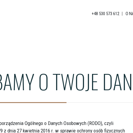
+48 530 573 612
O N
BAMY O TWOJE DAN
ozporządzenia Ogólnego o Danych Osobowych (RODO), czyli
 z dnia 27 kwietnia 2016 r. w sprawie ochrony osób fizycznych