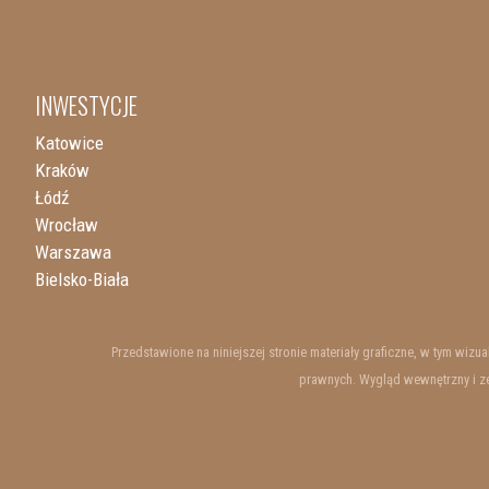
INWESTYCJE
Katowice
Kraków
Łódź
Wrocław
Warszawa
Bielsko-Biała
Przedstawione na niniejszej stronie materiały graficzne, w tym wiz
prawnych. Wygląd wewnętrzny i ze