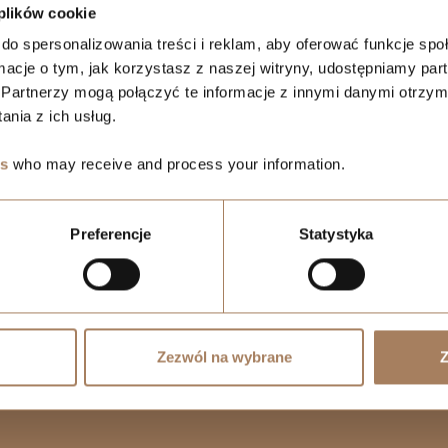
 plików cookie
do spersonalizowania treści i reklam, aby oferować funkcje sp
ormacje o tym, jak korzystasz z naszej witryny, udostępniamy p
Partnerzy mogą połączyć te informacje z innymi danymi otrzym
nia z ich usług.
es
who may receive and process your information.
I Capital / GK Cavatina
Preferencje
Statystyka
riuszy
Zezwól na wybrane
Z