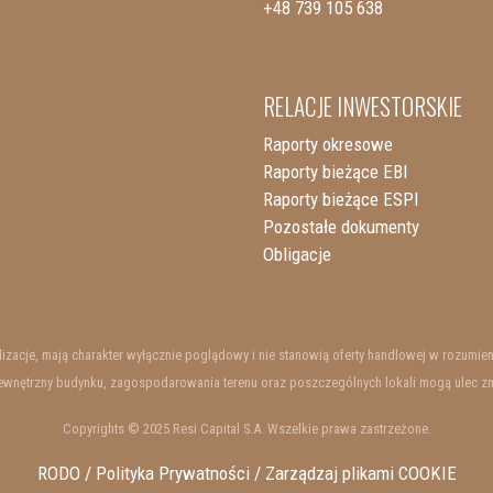
+48 739 105 638
RELACJE INWESTORSKIE
Raporty okresowe
Raporty bieżące EBI
Raporty bieżące ESPI
Pozostałe dokumenty
Obligacje
ualizacje, mają charakter wyłącznie poglądowy i nie stanowią oferty handlowej w rozum
wnętrzny budynku, zagospodarowania terenu oraz poszczególnych lokali mogą ulec zmian
Copyrights © 2025 Resi Capital S.A. Wszelkie prawa zastrzeżone.
RODO / Polityka Prywatności /
Zarządzaj plikami COOKIE