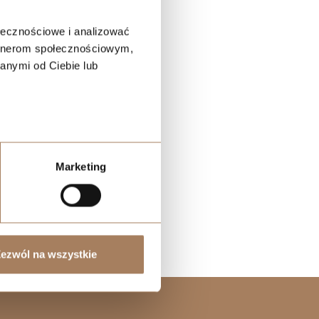
ołecznościowe i analizować
artnerom społecznościowym,
anymi od Ciebie lub
Marketing
ezwól na wszystkie