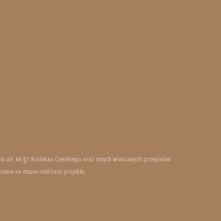
ieniu art. 66 §1 Kodeksu Cywilnego oraz innych właściwych przepisów
ie na etapie realizacji projektu.