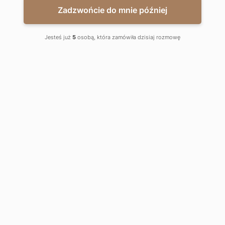
Zadzwońcie do mnie później
Jesteś już
5
osobą, która zamówiła dzisiaj rozmowę