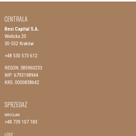
CENTRALA
Resi Capital S.A.
Wielicka 20
30-552 Kraków
+48 530 573 612
REGON: 385960233
NIP: 6793198944
KRS: 0000838642
SPRZEDAŻ
WROCŁAW
+48 739 107 183
ŁÓDŹ