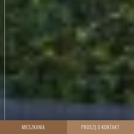
MIESZKANIA
PROSZĘ O KONTAKT