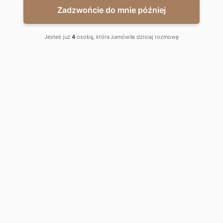
Zadzwońcie do mnie później
Jesteś już
4
osobą, która zamówiła dzisiaj rozmowę