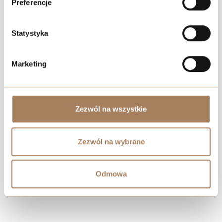
Preferencje
Statystyka
Marketing
Negocjuj cenę
Zezwól na wszystkie
Zezwól na wybrane
Odmowa