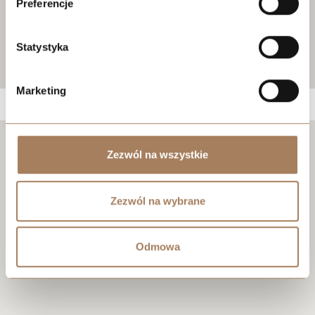
Preferencje
Statystyka
Marketing
Negocjuj cenę
Zezwól na wszystkie
Zezwól na wybrane
Odmowa