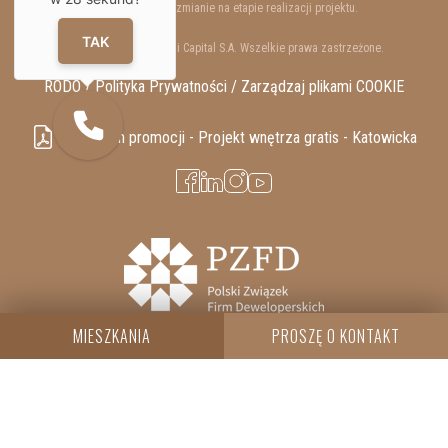
lokali mogą ulec zmianie na etapie realizacji projektu.
TAK
Copyrights © 2025 Resi Capital S.A. Wszelkie prawa zastrzeżone.
RODO / Polityka Prywatności /
Zarządzaj plikami COOKIE
Regulamin promocji - Projekt wnętrza gratis - Katowicka
MIESZKANIA
PROSZĘ O KONTAKT