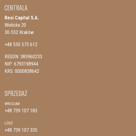
CENTRALA
Resi Capital S.A.
Wielicka 20
30-552 Kraków
+48 530 573 612
REGON: 385960233
NIP: 6793198944
KRS: 0000838642
SPRZEDAŻ
WROCŁAW
+48 739 107 183
ŁÓDŹ
+48 739 107 335