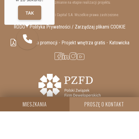
lokali mogą ulec zmianie na etapie realizacji projektu.
TAK
Copyrights © 2025 Resi Capital S.A. Wszelkie prawa zastrzeżone.
RODO / Polityka Prywatności /
Zarządzaj plikami COOKIE
Regulamin promocji - Projekt wnętrza gratis - Katowicka
MIESZKANIA
PROSZĘ O KONTAKT