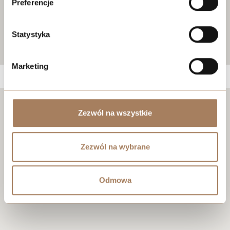
Preferencje
Statystyka
Marketing
Negocjuj cenę
Zezwól na wszystkie
Zezwól na wybrane
Odmowa