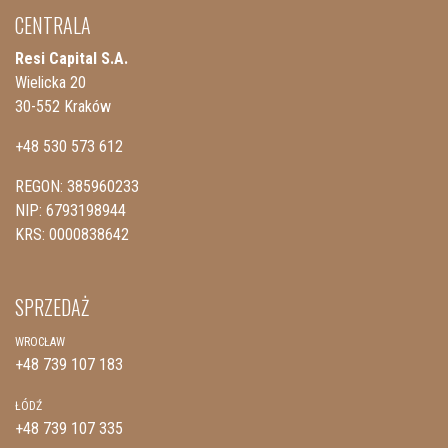
CENTRALA
Resi Capital S.A.
Wielicka 20
30-552 Kraków
+48 530 573 612
REGON: 385960233
NIP: 6793198944
KRS: 0000838642
SPRZEDAŻ
WROCŁAW
+48 739 107 183
ŁÓDŹ
+48 739 107 335