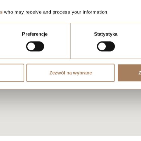
es
who may receive and process your information.
Preferencje
Statystyka
Zezwól na wybrane
Z