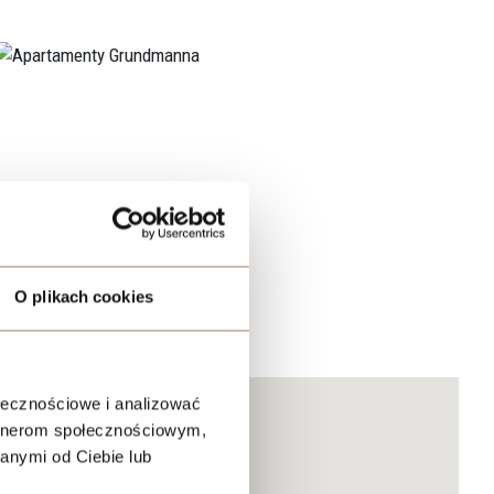
O plikach cookies
ołecznościowe i analizować
artnerom społecznościowym,
anymi od Ciebie lub