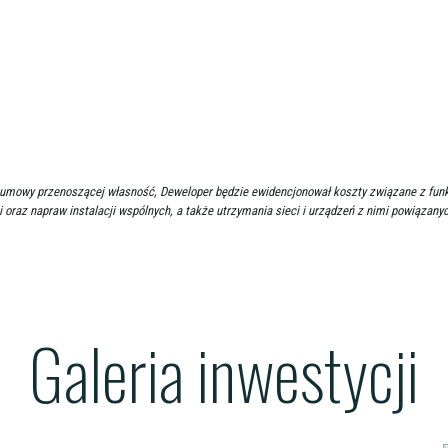
cia umowy przenoszącej własność, Deweloper będzie ewidencjonował koszty związane z f
i oraz napraw instalacji wspólnych, a także utrzymania sieci i urządzeń z nimi powiązany
Galeria inwestycji