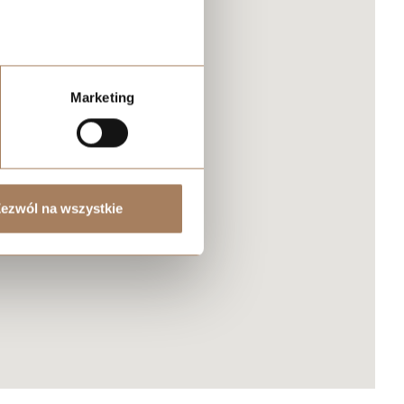
Marketing
ezwól na wszystkie