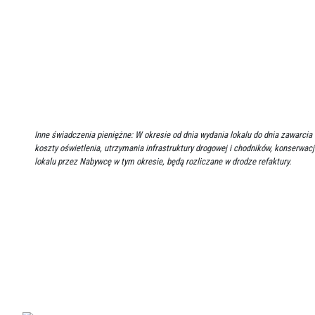
Inne świadczenia pieniężne: W okresie od dnia wydania lokalu do dnia zawar
koszty oświetlenia, utrzymania infrastruktury drogowej i chodników, konserwacj
lokalu przez Nabywcę w tym okresie, będą rozliczane w drodze refaktury.