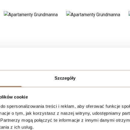
Lokalizacja
Szczegóły
 plików cookie
do spersonalizowania treści i reklam, aby oferować funkcje sp
ormacje o tym, jak korzystasz z naszej witryny, udostępniamy p
Partnerzy mogą połączyć te informacje z innymi danymi otrzym
nia z ich usług.