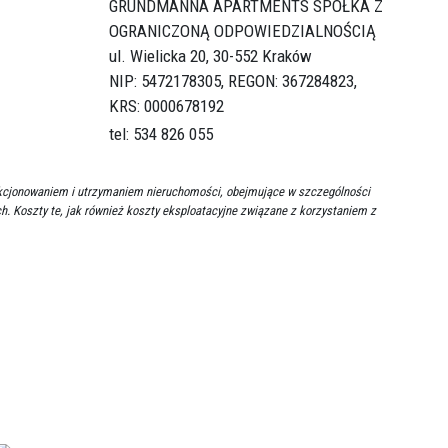
GRUNDMANNA APARTMENTS SPÓŁKA Z
OGRANICZONĄ ODPOWIEDZIALNOŚCIĄ
ul. Wielicka 20,
30-552 Kraków
NIP: 5472178305, REGON: 367284823,
KRS: 0000678192
tel: 534 826 055
unkcjonowaniem i utrzymaniem nieruchomości, obejmujące w szczególności
ch. Koszty te, jak również koszty eksploatacyjne związane z korzystaniem z