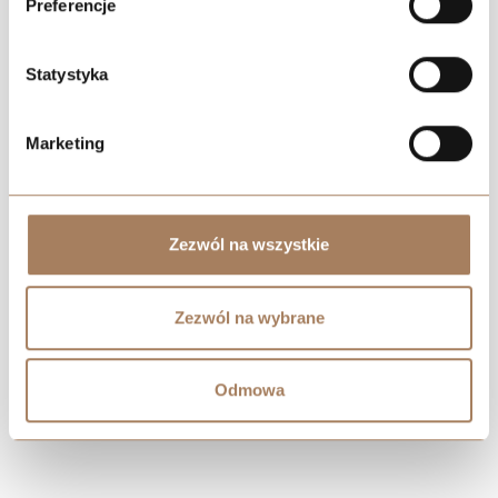
Preferencje
Statystyka
Marketing
Negocjuj cenę
Zezwól na wszystkie
Zezwól na wybrane
Odmowa