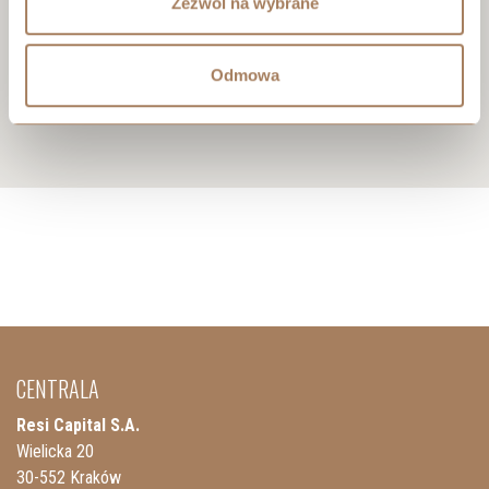
Zezwól na wybrane
Odmowa
CENTRALA
Resi Capital S.A.
Wielicka 20
30-552 Kraków