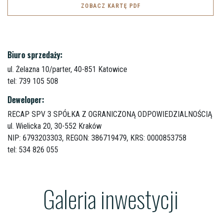
ZOBACZ KARTĘ PDF
Biuro sprzedaży:
ul. Żelazna 10/parter,
40-851 Katowice
tel: 739 105 508
Deweloper:
RECAP SPV 3 SPÓŁKA Z OGRANICZONĄ ODPOWIEDZIALNOŚCIĄ
ul. Wielicka 20,
30-552 Kraków
NIP: 6793203303, REGON: 386719479, KRS: 0000853758
tel: 534 826 055
Galeria inwestycji