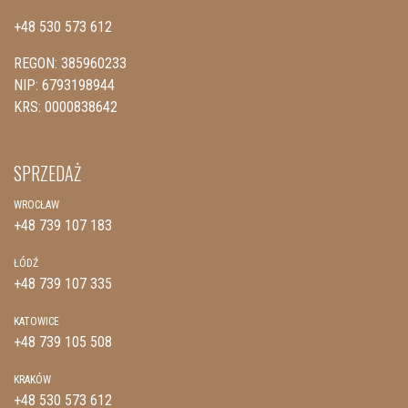
+48 530 573 612
REGON: 385960233
NIP: 6793198944
KRS: 0000838642
SPRZEDAŻ
WROCŁAW
+48 739 107 183
ŁÓDŹ
+48 739 107 335
KATOWICE
+48 739 105 508
KRAKÓW
+48 530 573 612