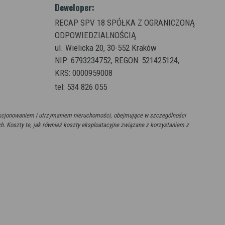
Deweloper:
RECAP SPV 18 SPÓŁKA Z OGRANICZONĄ
ODPOWIEDZIALNOŚCIĄ
ul. Wielicka 20,
30-552 Kraków
NIP: 6793234752, REGON: 521425124,
KRS: 0000959008
tel: 534 826 055
unkcjonowaniem i utrzymaniem nieruchomości, obejmujące w szczególności
ch. Koszty te, jak również koszty eksploatacyjne związane z korzystaniem z