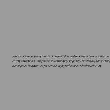
Inne świadczenia pieniężne: W okresie od dnia wydania lokalu do dnia zawar
koszty oświetlenia, utrzymania infrastruktury drogowej i chodników, konserwacj
lokalu przez Nabywcę w tym okresie, będą rozliczane w drodze refaktury.