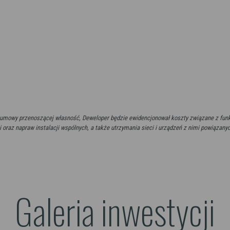
cia umowy przenoszącej własność, Deweloper będzie ewidencjonował koszty związane z f
i oraz napraw instalacji wspólnych, a także utrzymania sieci i urządzeń z nimi powiązany
Galeria inwestycji