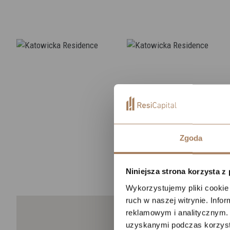
Moż
Zgoda
Niniejsza strona korzysta z
Wykorzystujemy pliki cookie 
ruch w naszej witrynie. Inf
reklamowym i analitycznym. 
uzyskanymi podczas korzysta