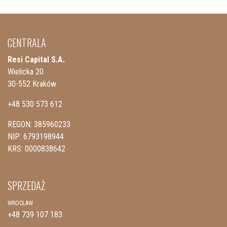
CENTRALA
Resi Capital S.A.
Wielicka 20
30-552 Kraków
+48 530 573 612
REGON: 385960233
NIP: 6793198944
KRS: 0000838642
SPRZEDAŻ
WROCŁAW
+48 739 107 183