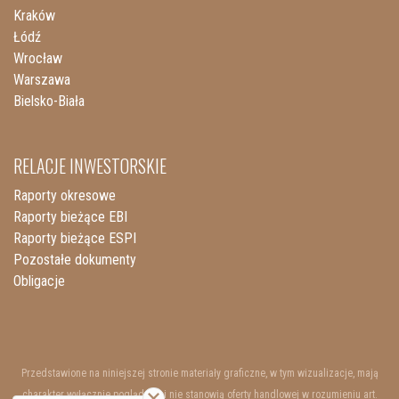
Kraków
Łódź
Wrocław
Warszawa
Bielsko-Biała
RELACJE INWESTORSKIE
Raporty okresowe
Raporty bieżące EBI
Raporty bieżące ESPI
Pozostałe dokumenty
Obligacje
Przedstawione na niniejszej stronie materiały graficzne, w tym wizualizacje, mają
charakter wyłącznie poglądowy i nie stanowią oferty handlowej w rozumieniu art.