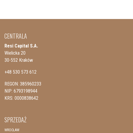
CENTRALA
Resi Capital S.A.
Wielicka 20
30-552 Kraków
+48 530 573 612
REGON: 385960233
NIP: 6793198944
KRS: 0000838642
SPRZEDAŻ
WROCŁAW