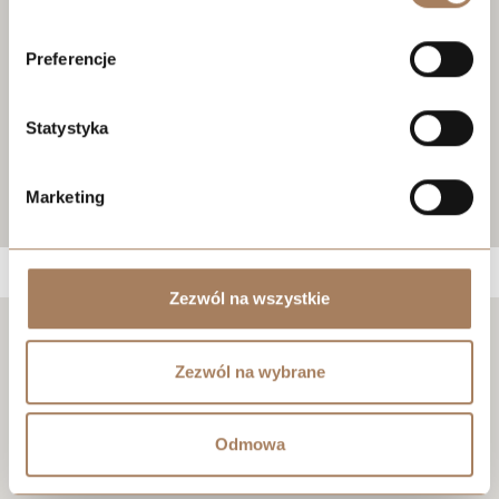
Preferencje
Statystyka
Marketing
Zezwól na wszystkie
Negocjuj cenę
Zezwól na wybrane
Odmowa