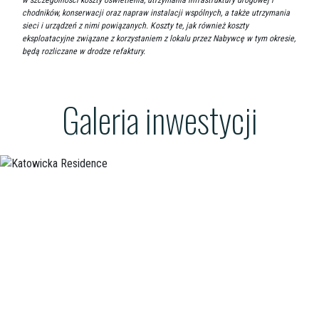
w szczególności koszty oświetlenia, utrzymania infrastruktury drogowej i
chodników, konserwacji oraz napraw instalacji wspólnych, a także utrzymania
sieci i urządzeń z nimi powiązanych. Koszty te, jak również koszty
eksploatacyjne związane z korzystaniem z lokalu przez Nabywcę w tym okresie,
będą rozliczane w drodze refaktury.
Galeria inwestycji