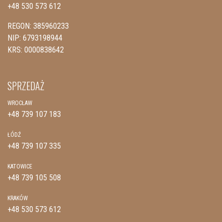
+48 530 573 612
REGON: 385960233
NIP: 6793198944
KRS: 0000838642
SPRZEDAŻ
WROCŁAW
+48 739 107 183
ŁÓDŹ
+48 739 107 335
KATOWICE
+48 739 105 508
KRAKÓW
+48 530 573 612