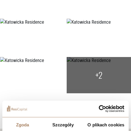
+2
Lokalizacja
Zgoda
Szczegóły
O plikach cookies