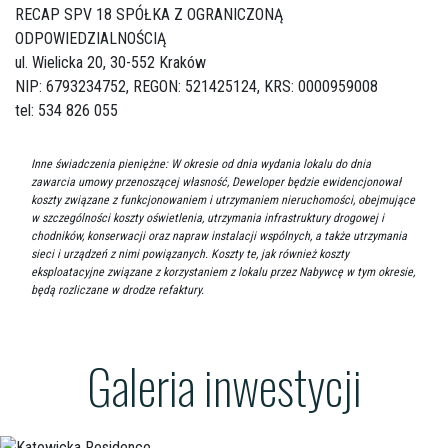
RECAP SPV 18 SPÓŁKA Z OGRANICZONĄ
ODPOWIEDZIALNOŚCIĄ
ul. Wielicka 20,
30-552 Kraków
NIP: 6793234752, REGON: 521425124, KRS: 0000959008
tel: 534 826 055
Inne świadczenia pieniężne: W okresie od dnia wydania lokalu do dnia
zawarcia umowy przenoszącej własność, Deweloper będzie ewidencjonował
koszty związane z funkcjonowaniem i utrzymaniem nieruchomości, obejmujące
w szczególności koszty oświetlenia, utrzymania infrastruktury drogowej i
chodników, konserwacji oraz napraw instalacji wspólnych, a także utrzymania
sieci i urządzeń z nimi powiązanych. Koszty te, jak również koszty
eksploatacyjne związane z korzystaniem z lokalu przez Nabywcę w tym okresie,
będą rozliczane w drodze refaktury.
Galeria inwestycji