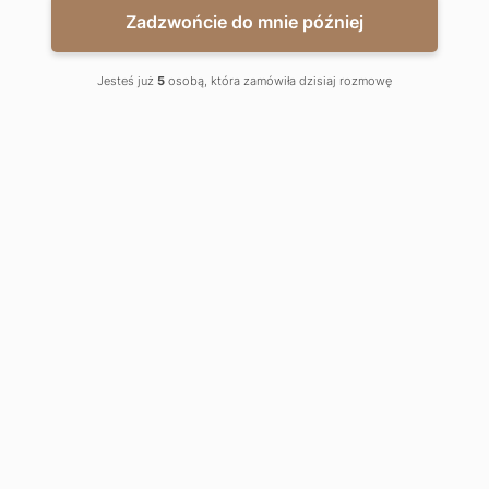
Zadzwońcie do mnie później
Jesteś już
5
osobą, która zamówiła dzisiaj rozmowę